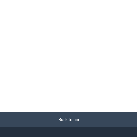
Back to top