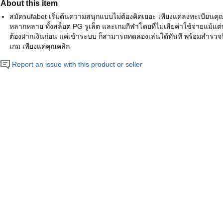
About this item
สมัครufabet เริ่มต้นความสนุกแบบไม่ต้องคิดเยอะ เพียงแค่ลงทะเบียนคุ
หลากหลาย ทั้งสล็อต PG รูเล็ต และเกมกีฬาโดยที่ไม่เสียค่าใช้จ่ายแม้แต
ต้องฝากเงินก่อน แค่เข้าระบบ ก็สามารถทดลองเล่นได้ทันที พร้อมสำรวจฟ
เกม เพียงแค่คุณคลิก
Report an issue with this product or seller