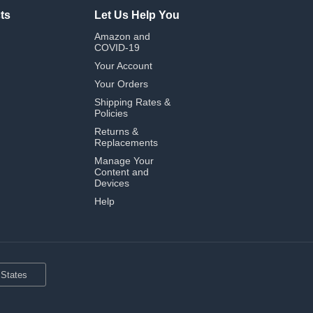
ts
Let Us Help You
Amazon and
COVID-19
Your Account
Your Orders
Shipping Rates &
Policies
Returns &
Replacements
Manage Your
Content and
Devices
Help
 States