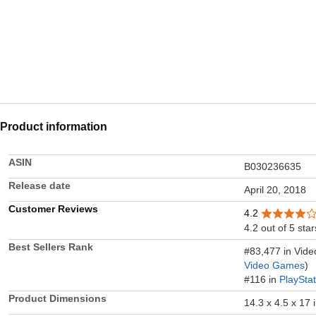
Product information
ASIN
B030236635
Release date
April 20, 2018
Customer Reviews
4.2
4.2 out of 5 star
Best Sellers Rank
#83,477 in Vid
Video Games
)
#116 in
PlaySta
Product Dimensions
14.3 x 4.5 x 17