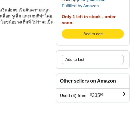
Fulfilled by Amazon
เงินอ่อตจ เริ่มต้นความสนุก
งสล็อต รูเล็ต และเกมกีฬาโดย
Only 1 left in stock - order
โยชน์อย่างเต็มที่ ไม่ว่าจะเป็น
soon.
Add to cart
Add to List
Other sellers on Amazon
$
335
99
Used (4) from