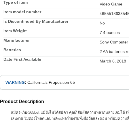
Type of item
Video Game
Item model number
465551863354
Is Discontinued By Manufacturer
No
Item Weight
7.4 ounces
Manufacturer
Sony Computer 
Batteries
2 AA batteries r
Date First Available
March 6, 2018
WARNING
:
California’s Proposition 65
Product Description
สมัคร-เว็บ-365bet แม้ยังไม่ได้สมัคร คุณก็สัมผัสความหลากหลายเกมได้ เพ
เล่นง่าย ไม่ต้องโหลดแอป พลัฒเฟอร์รองรับทั้งมือถือและคอม พร้อมความ