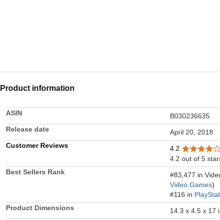
Product information
ASIN
B030236635
Release date
April 20, 2018
Customer Reviews
4.2
4.2 out of 5 star
Best Sellers Rank
#83,477 in Vid
Video Games
)
#116 in
PlaySta
Product Dimensions
14.3 x 4.5 x 17