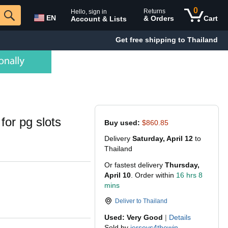
0
Returns
Hello, sign in
EN
& Orders
Cart
Account & Lists
Get free shipping to Thailand
for pg slots
Buy used:
$860.85
Delivery
Saturday, April 12
to
Thailand
Or fastest delivery
Thursday,
April 10
. Order within
16 hrs 8
mins
Deliver to
Thailand
Used: Very Good
|
Details
Sold by
jerseys4thewin