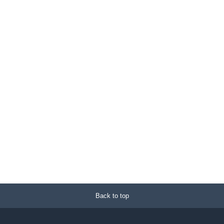
Back to top