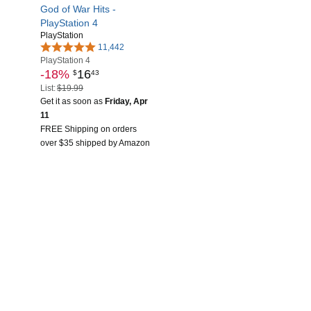
God of War Hits -
PlayStation 4
PlayStation
11,442
PlayStation 4
-18%
16
$
43
List:
$19.99
Get it as soon as
Friday, Apr
11
FREE Shipping on orders
over $35 shipped by Amazon