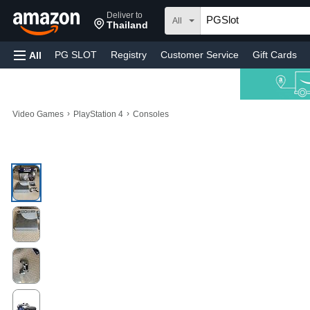
Deliver to
All
Thailand
PG SLOT
Registry
Customer Service
Gift Cards
All
›
›
Video Games
PlayStation 4
Consoles