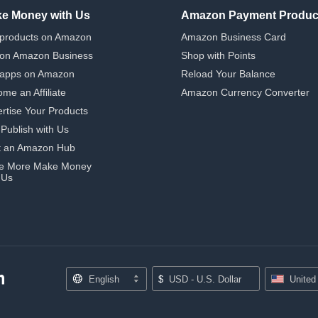
e Money with Us
Amazon Payment Produc
 products on Amazon
Amazon Business Card
 on Amazon Business
Shop with Points
 apps on Amazon
Reload Your Balance
me an Affiliate
Amazon Currency Converter
rtise Your Products
-Publish with Us
t an Amazon Hub
e More Make Money
 Us
English
$
USD - U.S. Dollar
United