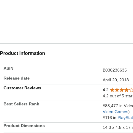
Product information
ASIN
B030236635
Release date
April 20, 2018
Customer Reviews
4.2
4.2 out of 5 star
Best Sellers Rank
#83,477 in Vid
Video Games
)
#116 in
PlaySta
Product Dimensions
14.3 x 4.5 x 17