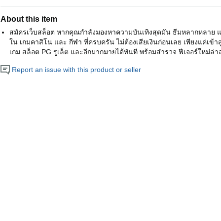
About this item
สมัครเว็บสล็อต หากคุณกำลังมองหาความบันเทิงสุดมัน ธีมหลากหลาย แ
ใน เกมคาสิโน และ กีฬา ที่ครบครัน ไม่ต้องเสียเงินก่อนเลย เพียงแค่เข้
เกม สล็อต PG รูเล็ต และอีกมากมายได้ทันที พร้อมสำรวจ ฟีเจอร์ใหม่ล่าส
Report an issue with this product or seller