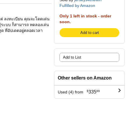
Fulfilled by Amazon
Only 1 left in stock - order
ค่ ลงทะเบียน คุณจะโดดเด่น
soon.
าสู่ระบบ ก็สามารถ ทดลองเล่น
ุด ที่อัปเดตอยู่ตลอดเวลา
Add to cart
Add to List
Other sellers on Amazon
$
335
99
Used (4) from