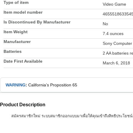
Type of item
Video Game
Item model number
465551863354
Is Discontinued By Manufacturer
No
Item Weight
7.4 ounces
Manufacturer
Sony Computer 
Batteries
2 AA batteries r
Date First Available
March 6, 2018
WARNING
:
California’s Proposition 65
Product Description
สมัครสมาชิกใหม่ ระบบสมาชิกออกแบบมาเพื่อให้คุณเข้าถึงสิทธิประโยชน์อย