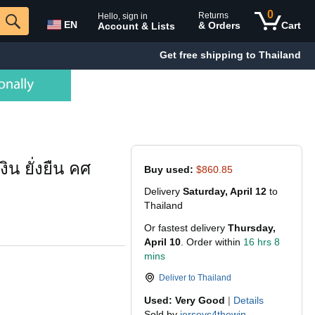
0
Returns
Hello, sign in
EN
& Orders
Cart
Account & Lists
Get free shipping to Thailand
ิน ยั่งยืน คศ
Buy used:
$860.85
Delivery
Saturday, April 12
to
Thailand
Or fastest delivery
Thursday,
April 10
. Order within
16 hrs 8
mins
Deliver to
Thailand
Used: Very Good
|
Details
Sold by
jerseys4thewin