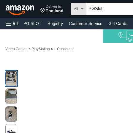
Deliver to
All
Thailand
PG SLOT
Registry
Customer Service
Gift Cards
All
›
›
Video Games
PlayStation 4
Consoles