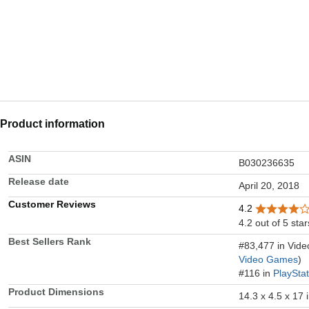
Product information
ASIN
B030236635
Release date
April 20, 2018
Customer Reviews
4.2
4.2 out of 5 star
Best Sellers Rank
#83,477 in Vid
Video Games
)
#116 in
PlaySta
Product Dimensions
14.3 x 4.5 x 17