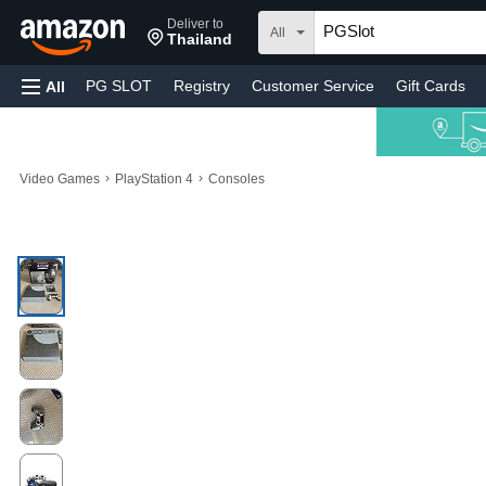
Deliver to
All
Thailand
PG SLOT
Registry
Customer Service
Gift Cards
All
›
›
Video Games
PlayStation 4
Consoles