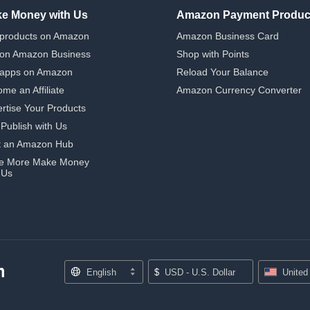
e Money with Us
Amazon Payment Produc
 products on Amazon
Amazon Business Card
 on Amazon Business
Shop with Points
 apps on Amazon
Reload Your Balance
me an Affiliate
Amazon Currency Converter
rtise Your Products
-Publish with Us
t an Amazon Hub
e More Make Money
 Us
English
$
USD - U.S. Dollar
United