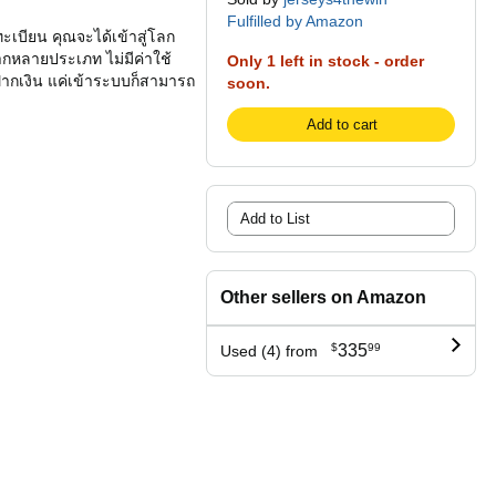
Fulfilled by Amazon
เบียน คุณจะได้เข้าสู่โลก
ลากหลายประเภท ไม่มีค่าใช้
Only 1 left in stock - order
ฝากเงิน แค่เข้าระบบก็สามารถ
soon.
Add to cart
Add to List
Other sellers on Amazon
$
335
99
Used (4) from