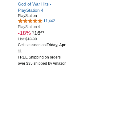
God of War Hits -
PlayStation 4
PlayStation
11,442
PlayStation 4
-18%
16
$
43
List:
$19.99
Get it as soon as
Friday, Apr
11
FREE Shipping on orders
over $35 shipped by Amazon