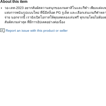
About this item
วอ-เลท-2023 อยากสัมผัสความสนุกของเกมคาสิโนและกีฬา เพียงแค่ลงทะ
แห่งการพนันรูปแบบใหม่ ที่นี่มีสล็อต PG รูเล็ต และเลือกเล่นเกมกีฬาห
จ่าย นอกจากนี้ เรายังเปิดโอกาสให้คุณทดลองเล่นฟรี ทุกเกมโดยไม่ต้อง
สัมผัสเกมล่าสุด ที่มีการอัปเดตอย่างต่อเนื่อง
Report an issue with this product or seller