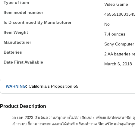
Type of item
Video Game
Item model number
465551863354
Is Discontinued By Manufacturer
No
Item Weight
7.4 ounces
Manufacturer
Sony Computer 
Batteries
2 AA batteries r
Date First Available
March 6, 2018
WARNING
:
California’s Proposition 65
Product Description
วอ-เลท-2023 เริ่มต้นความสนุกแบบไม่ต้องคิดเยอะ เพียงแค่สมัครสมาชิก คุ
เข้าระบบ ก็สามารถทดลองเล่นได้ทันที พร้อมสำรวจ ฟีเจอร์ใหม่ล่าสุดในทุ