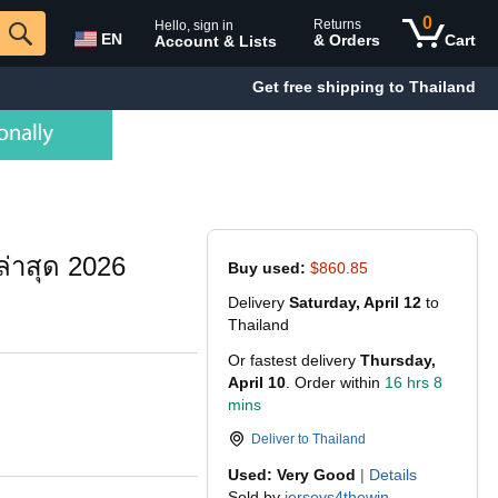
0
Returns
Hello, sign in
EN
& Orders
Cart
Account & Lists
Get free shipping to Thailand
ล่าสุด 2026
Buy used:
$860.85
Delivery
Saturday, April 12
to
Thailand
Or fastest delivery
Thursday,
April 10
. Order within
16 hrs 8
mins
Deliver to
Thailand
Used: Very Good
|
Details
Sold by
jerseys4thewin