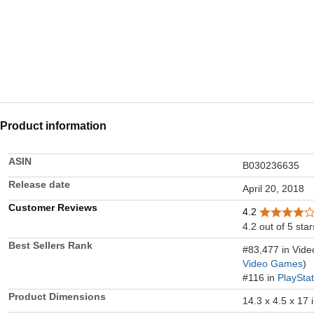
Product information
ASIN
B030236635
Release date
April 20, 2018
Customer Reviews
4.2
4.2 out of 5 star
Best Sellers Rank
#83,477 in Vid
Video Games
)
#116 in
PlaySta
Product Dimensions
14.3 x 4.5 x 17