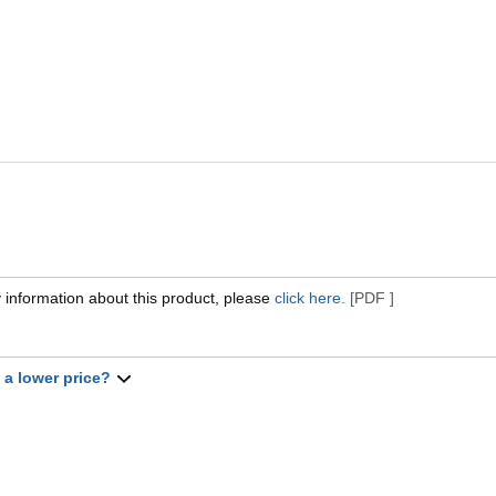
 information about this product, please
click here.
[PDF ]
t a lower price?