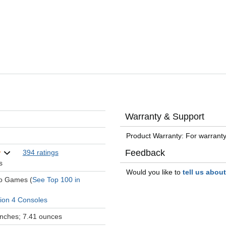
Warranty & Support
Product Warranty: For warranty
Feedback
394 ratings
s
Would you like to
tell us abou
eo Games (
See Top 100 in
tion 4 Consoles
 inches; 7.41 ounces