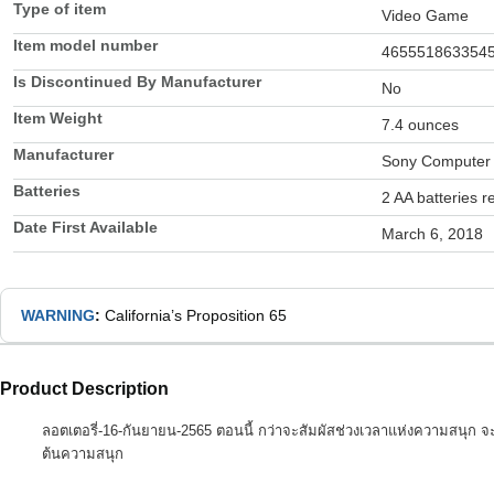
Type of item
Video Game
Item model number
465551863354
Is Discontinued By Manufacturer
No
Item Weight
7.4 ounces
Manufacturer
Sony Computer 
Batteries
2 AA batteries r
Date First Available
March 6, 2018
WARNING
:
California’s Proposition 65
Product Description
ลอตเตอรี่-16-กันยายน-2565 ตอนนี้ กว่าจะสัมผัสช่วงเวลาแห่งความสนุก จะม
ต้นความสนุก