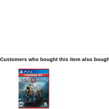
Customers who bought this item also bough