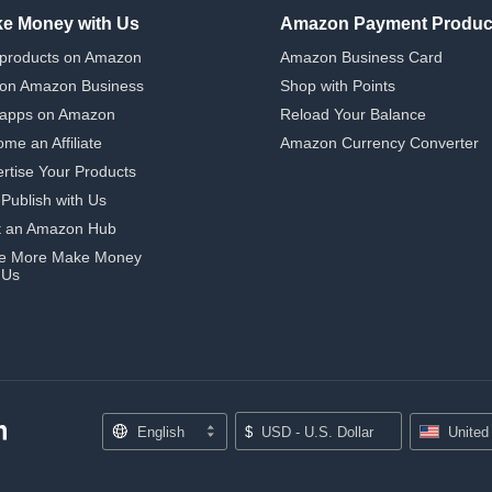
e Money with Us
Amazon Payment Produc
 products on Amazon
Amazon Business Card
 on Amazon Business
Shop with Points
 apps on Amazon
Reload Your Balance
me an Affiliate
Amazon Currency Converter
rtise Your Products
-Publish with Us
t an Amazon Hub
e More Make Money
 Us
English
$
USD - U.S. Dollar
United