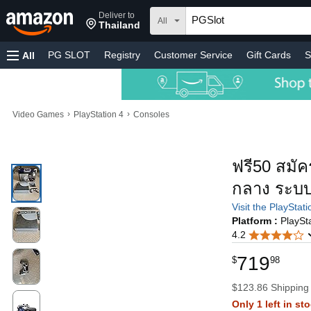
Deliver to
All
Thailand
PG SLOT
Registry
Customer Service
Gift Cards
S
All
›
›
Video Games
PlayStation 4
Consoles
ฟรี50 สมัค
กลาง ระบบ
Visit the PlayStat
Platform :
PlaySt
4.2
719
$
98
$123.86 Shipping
Only 1 left in st