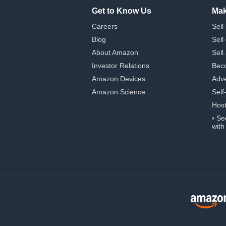
Get to Know Us
Mak
Careers
Sell
Blog
Sell
About Amazon
Sell
Investor Relations
Beco
Amazon Devices
Adve
Amazon Science
Self
Hos
›
Se
with