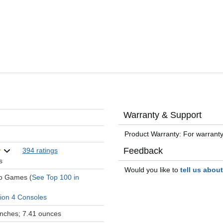
Warranty & Support
Product Warranty: For warranty
Feedback
394 ratings
s
Would you like to
tell us abou
eo Games (
See Top 100 in
tion 4 Consoles
 inches; 7.41 ounces