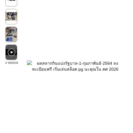
2 VIDEOS