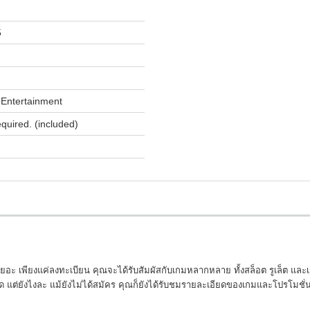
5
Entertainment
equired. (included)
อะ เพียงแค่ลงทะเบียน คุณจะได้รับสัมผัสกับเกมหลากหลาย ทั้งสล็อต รูเล็ต และเกม
แต่ยังไงละ แม้ยังไม่ได้สมัคร คุณก็ยังได้รับชมรายละเอียดของเกมและโปรโมชั่นพิ