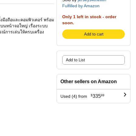
Fulfilled by Amazon
Only 1 left in stock - order
งมือถือและคอมพิวเตอร์ พร้อม
soon.
ปรดบนหน้าจอใหญ่ เรื่องระบบ
ารณ์การเล่นให้ครบเครื่อง
Add to cart
Add to List
Other sellers on Amazon
$
335
99
Used (4) from