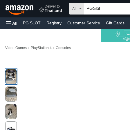
Deliver to
All
Thailand
PG SLOT
Registry
Customer Service
Gift Cards
All
›
›
Video Games
PlayStation 4
Consoles