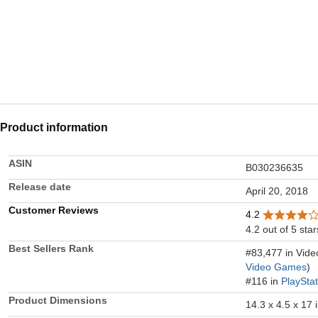
Product information
ASIN
B030236635
Release date
April 20, 2018
Customer Reviews
4.2
4.2 out of 5 star
Best Sellers Rank
#83,477 in Vid
Video Games
)
#116 in
PlaySta
Product Dimensions
14.3 x 4.5 x 17