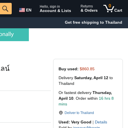
0
Returns
Hello, sign in
EN
& Orders
Cart
Account & Lists
Get free shipping to Thailand
ไลน์
Buy used:
$860.85
Delivery
Saturday, April 12
to
Thailand
Or fastest delivery
Thursday,
April 10
. Order within
16 hrs 8
mins
Deliver to
Thailand
Used: Very Good
|
Details
Sold by
jerseys4thewin