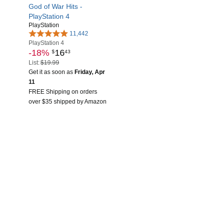
God of War Hits -
PlayStation 4
PlayStation
11,442
PlayStation 4
-18%
16
$
43
List:
$19.99
Get it as soon as
Friday, Apr
11
FREE Shipping on orders
over $35 shipped by Amazon