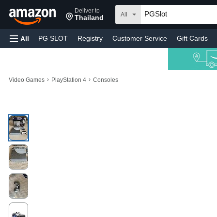
Deliver to
All
Thailand
PG SLOT
Registry
Customer Service
Gift Cards
All
›
›
Video Games
PlayStation 4
Consoles