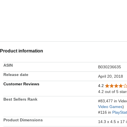
Product information
ASIN
B030236635
Release date
April 20, 2018
Customer Reviews
4.2
4.2 out of 5 star
Best Sellers Rank
#83,477 in Vid
Video Games
)
#116 in
PlaySta
Product Dimensions
14.3 x 4.5 x 17