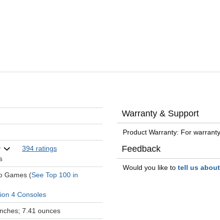
Warranty & Support
Product Warranty: For warranty
Feedback
394 ratings
s
Would you like to
tell us abou
eo Games (
See Top 100 in
tion 4 Consoles
 inches; 7.41 ounces