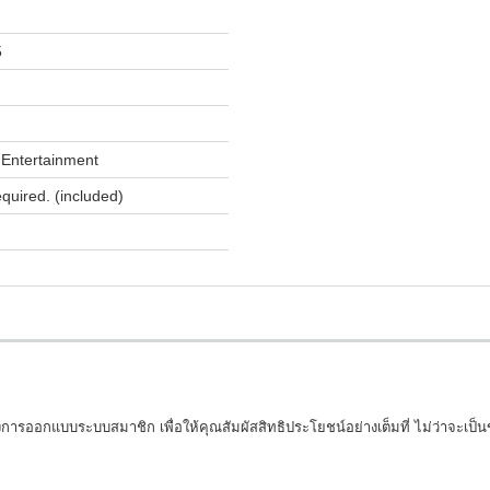
5
Entertainment
equired. (included)
ของการออกแบบระบบสมาชิก เพื่อให้คุณสัมผัสสิทธิประโยชน์อย่างเต็มที่ ไม่ว่าจะเป