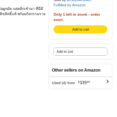
Fulfilled by Amazon
ูกมัด แค่คลิกเข้ามา ที่นี่มี
ลิขสิทธิ์แท้ พร้อมกิจกรรมราย
Only 1 left in stock - order
soon.
Add to cart
Add to List
Other sellers on Amazon
$
335
99
Used (4) from