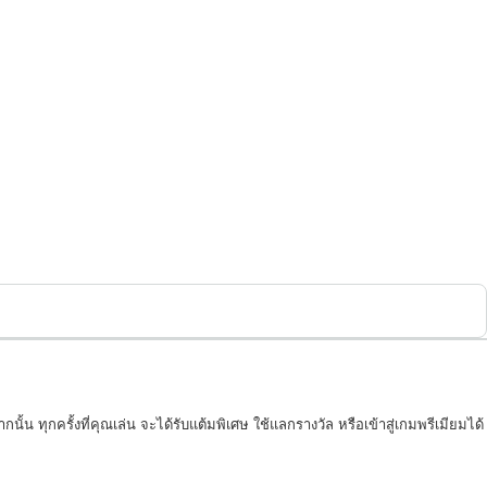
้น ทุกครั้งที่คุณเล่น จะได้รับแต้มพิเศษ ใช้แลกรางวัล หรือเข้าสู่เกมพรีเมียมได้