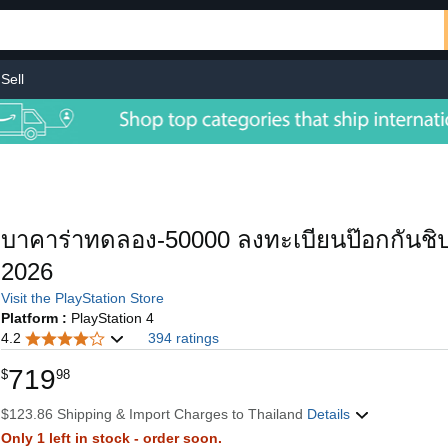
Sell
บาคาร่าทดลอง-50000 ลงทะเบียนป๊อกกันชิป
2026
Visit the PlayStation Store
Platform :
PlayStation 4
4.2
394 ratings
719
$
98
$123.86 Shipping & Import Charges to Thailand
Details
Only 1 left in stock - order soon.