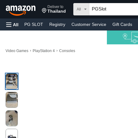
Deliver to
All
Thailand
PG SLOT
Registry
Customer Service
Gift Cards
All
›
›
Video Games
PlayStation 4
Consoles