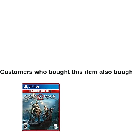
Customers who bought this item also bough