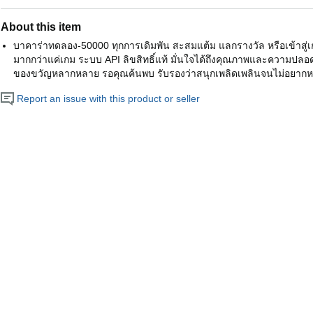
About this item
บาคาร่าทดลอง-50000 ทุกการเดิมพัน สะสมแต้ม แลกรางวัล หรือเข้าสู่เกมพ
มากกว่าแค่เกม ระบบ API ลิขสิทธิ์แท้ มั่นใจได้ถึงคุณภาพและความปลอด
ของขวัญหลากหลาย รอคุณค้นพบ รับรองว่าสนุกเพลิดเพลินจนไม่อยากห
Report an issue with this product or seller