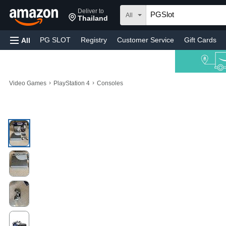
Deliver to
All
Thailand
PG SLOT
Registry
Customer Service
Gift Cards
All
›
›
Video Games
PlayStation 4
Consoles