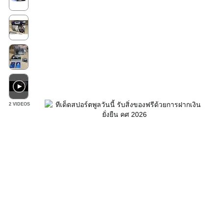
2 VIDEOS