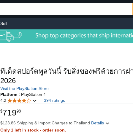
Sell
ทีเด็ดสปอร์ตพูลวันนี้ รับสิ่งของฟรีด้วยการฝา
2026
Visit the PlayStation Store
Platform :
PlayStation 4
4.2
394 ratings
719
$
98
$123.86 Shipping & Import Charges to Thailand
Details
Only 1 left in stock - order soon.