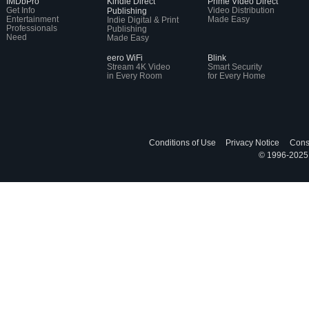
IMDbPro
Kindle Direct
Prime Video Direct
Get Info
Video Distribution
Publishing
Entertainment
Made Easy
Indie Digital & Print
Professionals
Publishing
Need
Made Easy
eero WiFi
Blink
Stream 4K Video
Smart Security
in Every Room
for Every Home
Conditions of Use
Privacy Notice
Cons
© 1996-2025, 