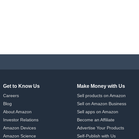
Get to Know Us
Make Money with Us
Careers
Sell products on Amazon
Blog
Sell on Amazon Business
About Amazon
Sell apps on Amazon
Investor Relations
Become an Affiliate
Amazon Devices
Advertise Your Products
Amazon Science
Self-Publish with Us