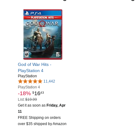
God of War Hits -
PlayStation 4
PlayStation
11,442
PlayStation 4
-18%
16
$
43
List:
$19.99
Get it as soon as
Friday, Apr
11
FREE Shipping on orders
over $35 shipped by Amazon