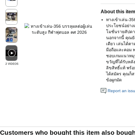
About this ite
ทางเข้าเล่น-35
ประโยชน์อย่างเ
โมชั่นรายสัปดาห
นอกจากนี้ คุณย
เดียว เล่นได้ต
มือถือและคอม 
ชอบเกมแนวหมุนว
ขวัญที่ได้รับหล
2 VIDEOS
ลิขสิทธิ์แท้ พร้
ได้สมัคร คุณก็ส
ข้อผูกมัด
Report an issue
Customers who bought this item also bough