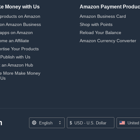
e Money with Us
Amazon Payment Produc
 products on Amazon
Amazon Business Card
 on Amazon Business
Shop with Points
 apps on Amazon
Reload Your Balance
me an Affiliate
Amazon Currency Converter
rtise Your Products
-Publish with Us
t an Amazon Hub
e More Make Money
 Us
English
$
USD - U.S. Dollar
United