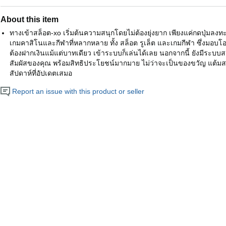
About this item
ทางเข้าสล็อต-xo เริ่มต้นความสนุกโดยไม่ต้องยุ่งยาก เพียงแค่กดปุ่มลงท
เกมคาสิโนและกีฬาที่หลากหลาย ทั้ง สล็อต รูเล็ต และเกมกีฬา ซึ่งมอบโ
ต้องฝากเงินแม้แต่บาทเดียว เข้าระบบก็เล่นได้เลย นอกจากนี้ ยังมีระบบส
สัมผัสของคุณ พร้อมสิทธิประโยชน์มากมาย ไม่ว่าจะเป็นของขวัญ แต้
สัปดาห์ที่อัปเดตเสมอ
Report an issue with this product or seller