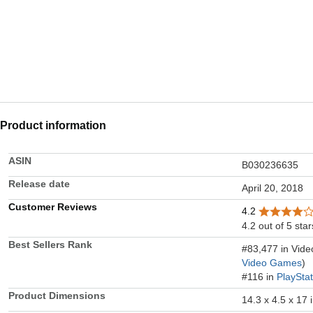
Product information
ASIN
B030236635
Release date
April 20, 2018
Customer Reviews
4.2
4.2 out of 5 star
Best Sellers Rank
#83,477 in Vid
Video Games
)
#116 in
PlaySta
Product Dimensions
14.3 x 4.5 x 17