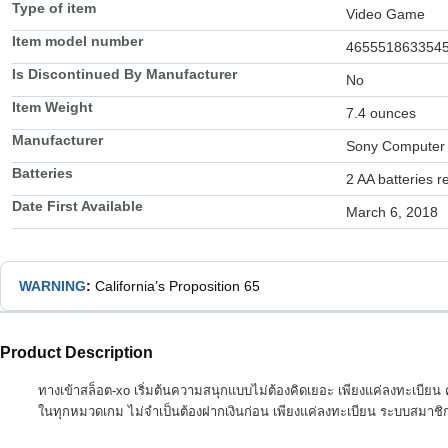
Type of item
Video Game
Item model number
465551863354
Is Discontinued By Manufacturer
No
Item Weight
7.4 ounces
Manufacturer
Sony Computer 
Batteries
2 AA batteries r
Date First Available
March 6, 2018
WARNING
:
California’s Proposition 65
Product Description
ทางเข้าสล็อต-xo เริ่มต้นความสนุกแบบไม่ต้องคิดเยอะ เพียงแค่ลงทะเบียน 
ในทุกหมวดเกม ไม่จำเป็นต้องฝากเงินก่อน เพียงแค่ลงทะเบียน ระบบสมาชิกอ