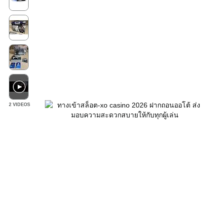
2 VIDEOS