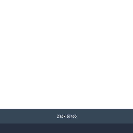
Back to top