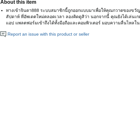
About this item
ทางเข้าจินดา888 ระบบสมาชิกนี้ถูกออกแบบมาเพื่อให้คุณกวาดของขว
สัปดาห์ ที่อัพเดตใหม่ตลอดเวลา ลองคิดดูสิว่า นอกจากนี้ คุณยังได้เล่นเ
แอป แพลตฟอร์มเข้าถึงได้ทั้งมือถือและคอมพิวเตอร์ มอบความลื่นไหลในก
Report an issue with this product or seller