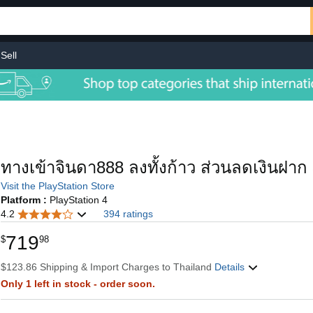
Sell
ทางเข้าจินดา888 ลงทั้งก้าว ส่วนลดเงินฝา
Visit the PlayStation Store
Platform :
PlayStation 4
4.2
394 ratings
719
$
98
$123.86 Shipping & Import Charges to Thailand
Details
Only 1 left in stock - order soon.