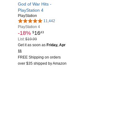
God of War Hits -
PlayStation 4
PlayStation
11,442
PlayStation 4
-18%
16
$
43
List:
$19.99
Get it as soon as
Friday, Apr
11
FREE Shipping on orders
over $35 shipped by Amazon