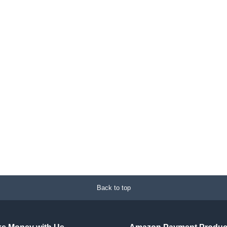
Back to top