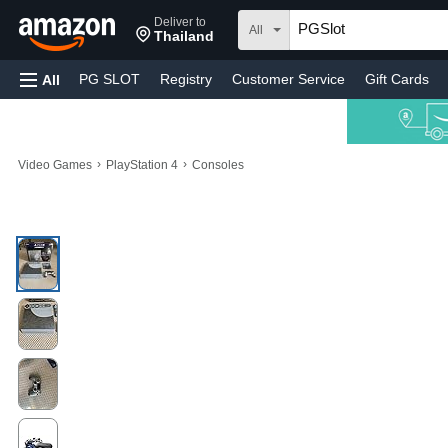
Deliver to
All
Thailand
PG SLOT
Registry
Customer Service
Gift Cards
All
›
›
Video Games
PlayStation 4
Consoles