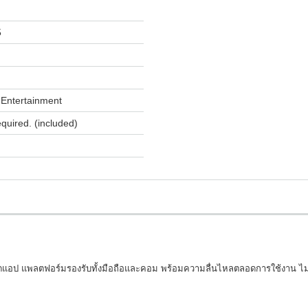
5
Entertainment
equired. (included)
โหลดแอป แพลตฟอร์มรองรับทั้งมือถือและคอม พร้อมความลื่นไหลตลอดการใช้งาน ไม่