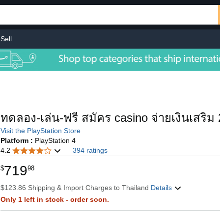
Sell
ทดลอง-เล่น-ฟรี สมัคร casino จ่ายเงินเสริม
Visit the PlayStation Store
Platform :
PlayStation 4
4.2
394 ratings
719
$
98
$123.86 Shipping & Import Charges to Thailand
Details
Only 1 left in stock - order soon.