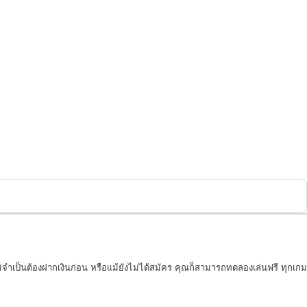
จำเป็นต้องฝากเงินก่อน หรือแม้ยังไม่ได้สมัคร คุณก็สามารถทดลองเล่นฟรี ทุกเกม