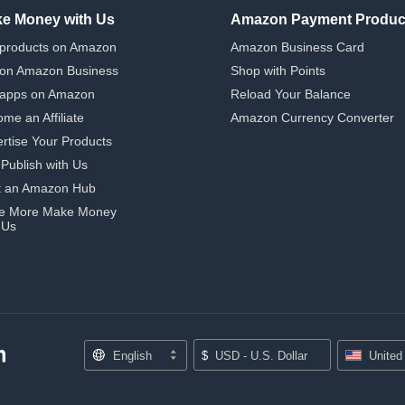
e Money with Us
Amazon Payment Produc
 products on Amazon
Amazon Business Card
 on Amazon Business
Shop with Points
 apps on Amazon
Reload Your Balance
me an Affiliate
Amazon Currency Converter
rtise Your Products
-Publish with Us
t an Amazon Hub
e More Make Money
 Us
English
$
USD - U.S. Dollar
United