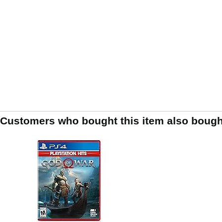
Customers who bought this item also bough