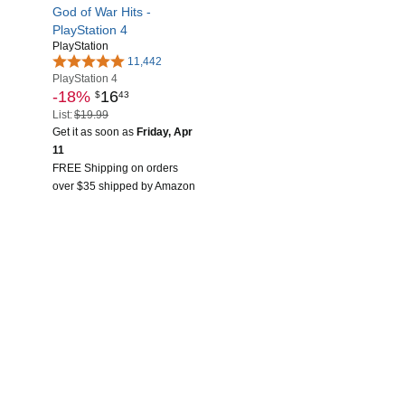
God of War Hits -
PlayStation 4
PlayStation
11,442
PlayStation 4
-18%
16
$
43
List:
$19.99
Get it as soon as
Friday, Apr
11
FREE Shipping on orders
over $35 shipped by Amazon