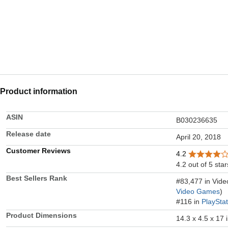
Product information
ASIN
B030236635
Release date
April 20, 2018
Customer Reviews
4.2
4.2 out of 5 star
Best Sellers Rank
#83,477 in Vid
Video Games
)
#116 in
PlaySta
Product Dimensions
14.3 x 4.5 x 17