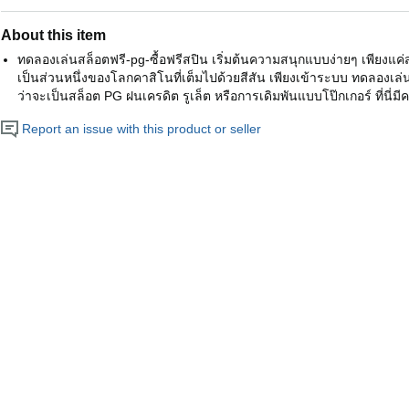
About this item
ทดลองเล่นสล็อตฟรี-pg-ซื้อฟรีสปิน เริ่มต้นความสนุกแบบง่ายๆ เพียงแค
เป็นส่วนหนึ่งของโลกคาสิโนที่เต็มไปด้วยสีสัน เพียงเข้าระบบ ทดลองเล่
ว่าจะเป็นสล็อต PG ฝนเครดิต รูเล็ต หรือการเดิมพันแบบโป๊กเกอร์ ที่นี่ม
Report an issue with this product or seller