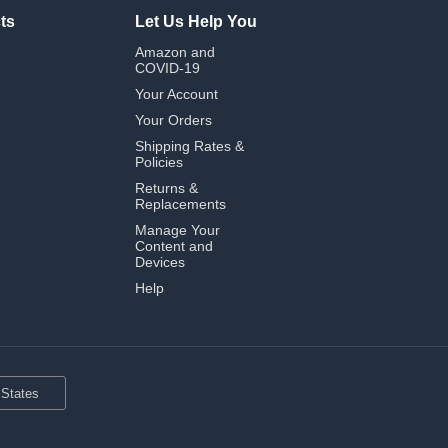
ts
Let Us Help You
Amazon and
COVID-19
Your Account
Your Orders
Shipping Rates &
Policies
Returns &
Replacements
Manage Your
Content and
Devices
Help
 States