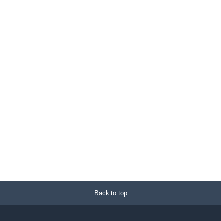
Back to top