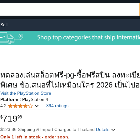
Sell
ทดลองเล่นสล็อตฟรี-pg-ซื้อฟรีสปิน ลงทะเบ
พิเศษ ข้อเสนอที่ไม่เหมือนใคร 2026 เป็นไปอย่
Visit the PlayStation Store
Platform :
PlayStation 4
4.2
394 ratings
719
$
98
$123.86 Shipping & Import Charges to Thailand
Details
Only 1 left in stock - order soon.