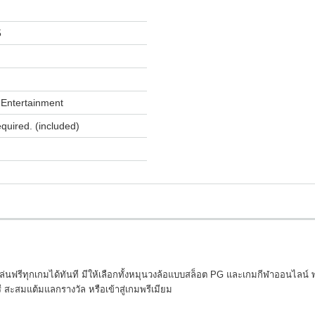
5
Entertainment
equired. (included)
่นฟรีทุกเกมได้ทันที มีให้เลือกทั้งหมุนวงล้อแบบสล็อต PG และเกมกีฬาออนไลน์ พร้
ี สะสมแต้มแลกรางวัล หรือเข้าสู่เกมพรีเมียม