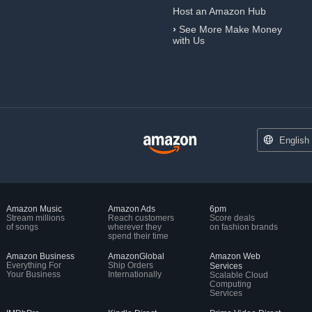
Host an Amazon Hub
›
See More Make Money
with Us
English
Amazon Music
Amazon Ads
6pm
Stream millions
Reach customers
Score deals
of songs
wherever they
on fashion brands
spend their time
Amazon Business
AmazonGlobal
Amazon Web
Everything For
Ship Orders
Services
Your Business
Internationally
Scalable Cloud
Computing
Services