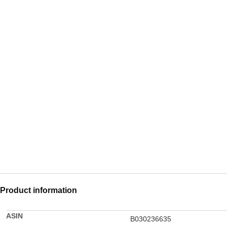
Product information
ASIN
B030236635