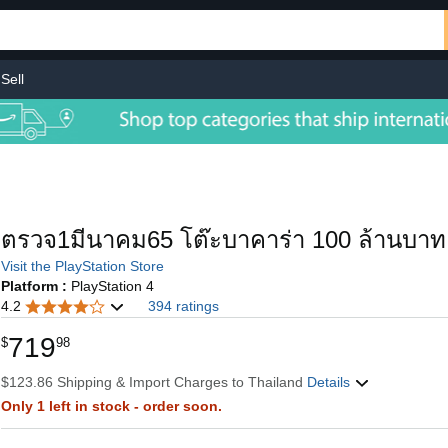
Sell
ตรวจ1มีนาคม65 โต๊ะบาคาร่า 100 ล้านบาท
Visit the PlayStation Store
Platform :
PlayStation 4
4.2
394 ratings
719
$
98
$123.86 Shipping & Import Charges to Thailand
Details
Only 1 left in stock - order soon.