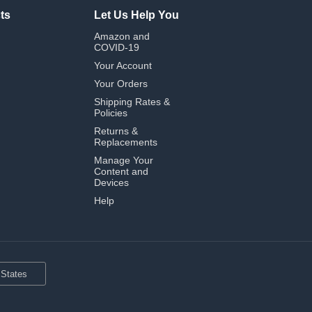
ts
Let Us Help You
Amazon and
COVID-19
Your Account
Your Orders
Shipping Rates &
Policies
Returns &
Replacements
Manage Your
Content and
Devices
Help
 States