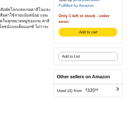
Fulfilled by Amazon
ก็สัมผัสโลกแห่งเกมคาสิโนและ
สียค่าใช้จ่ายแม้แต่น้อย แถม
Only 1 left in stock - order
สุดในทุกหมวดหมู่ของเกม คาสิ
soon.
โยชน์แบบเต็มแมกซ์ ไม่ว่าจะ
Add to cart
Add to List
Other sellers on Amazon
$
335
99
Used (4) from