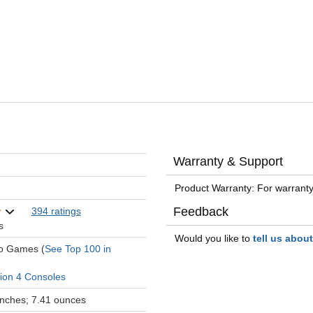
Warranty & Support
Product Warranty: For warranty
Feedback
394 ratings
s
Would you like to
tell us abou
eo Games (
See Top 100 in
tion 4 Consoles
 inches; 7.41 ounces