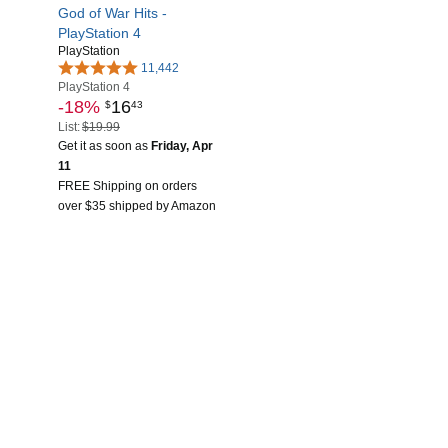
God of War Hits -
PlayStation 4
PlayStation
11,442
PlayStation 4
-18%
16
$
43
List:
$19.99
Get it as soon as
Friday, Apr
11
FREE Shipping on orders
over $35 shipped by Amazon