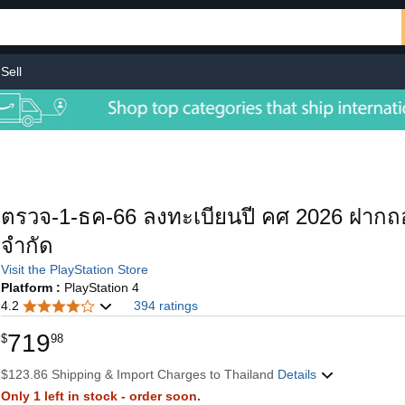
Sell
ตรวจ-1-ธค-66 ลงทะเบียนปี คศ 2026 ฝากถอ
จำกัด
Visit the PlayStation Store
Platform :
PlayStation 4
4.2
394 ratings
719
$
98
$123.86 Shipping & Import Charges to Thailand
Details
Only 1 left in stock - order soon.