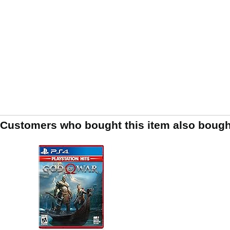
Customers who bought this item also bough