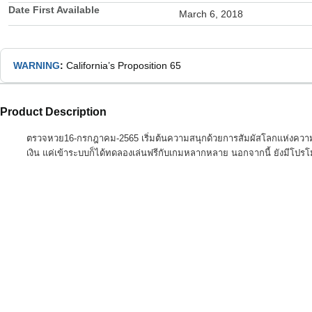
Date First Available
March 6, 2018
WARNING
:
California’s Proposition 65
Product Description
ตรวจหวย16-กรกฎาคม-2565 เริ่มต้นความสนุกด้วยการสัมผัสโลกแห่งความบัน
เงิน แค่เข้าระบบก็ได้ทดลองเล่นฟรีกับเกมหลากหลาย นอกจากนี้ ยังมีโปรโม