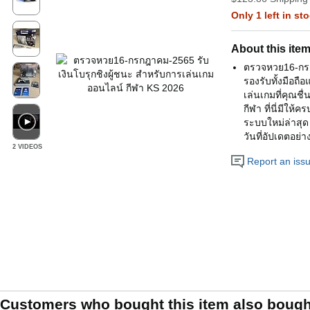
Only 1 left in st
About this ite
ตรวจหวย16-กร
รองรับทั้งมือ
เล่นเกมที่คุณช
กีฬา ที่นี่มีใ
ระบบใหม่ล่าสุด 
วันที่อัปเดตอย่าง
2 VIDEOS
Report an issue
Customers who bought this item also bough