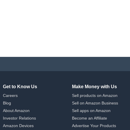
Get to Know Us
Make Money with Us
Careers
Sell products on Amazon
Blog
Sell on Amazon Business
About Amazon
Sell apps on Amazon
Investor Relations
Become an Affiliate
Amazon Devices
Advertise Your Products