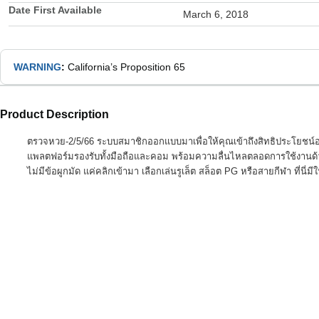
Date First Available
March 6, 2018
WARNING
:
California’s Proposition 65
Product Description
ตรวจหวย-2/5/66 ระบบสมาชิกออกแบบมาเพื่อให้คุณเข้าถึงสิทธิประโยชน์อย่
แพลตฟอร์มรองรับทั้งมือถือและคอม พร้อมความลื่นไหลตลอดการใช้งานด้วย
ไม่มีข้อผูกมัด แค่คลิกเข้ามา เลือกเล่นรูเล็ต สล็อต PG หรือสายกีฬา ที่น