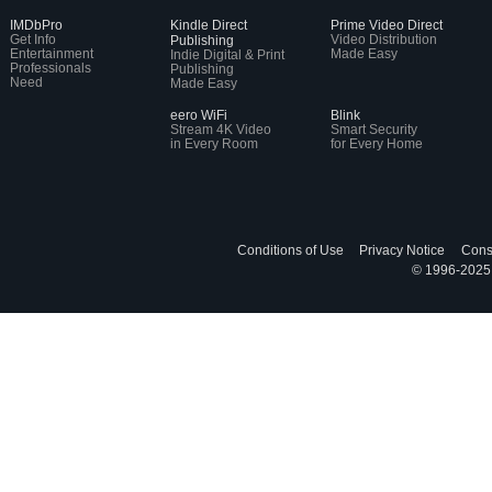
IMDbPro
Kindle Direct
Prime Video Direct
Get Info
Video Distribution
Publishing
Entertainment
Made Easy
Indie Digital & Print
Professionals
Publishing
Need
Made Easy
eero WiFi
Blink
Stream 4K Video
Smart Security
in Every Room
for Every Home
Conditions of Use
Privacy Notice
Cons
© 1996-2025, 