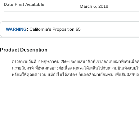
Date First Available
March 6, 2018
WARNING
:
California’s Proposition 65
Product Description
ตรวจหวยวันที่-2-พฤษภาคม-2566 ระบบสมาชิกที่เราออกแบบมาพิเศษเพื่อคน
นรายสัปดาห์ ที่อัพเดตอย่างต่อเนื่อง คุณจะได้เพลินไปกับความบันเทิงแบบไม
พร้อมให้คุณเข้าร่วม แม้ยังไม่ได้สมัคร ก็แค่คลิกมาเยี่ยมชม เพื่อสัมผัส