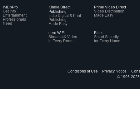
IMDbPro
Kindle Direct
Prime Video Direct
Get Info
Video Distribution
Publishing
Entertainment
Made Easy
Indie Digital & Print
Professionals
Publishing
Need
Made Easy
eero WiFi
Blink
Stream 4K Video
Smart Security
in Every Room
for Every Home
Conditions of Use
Privacy Notice
Cons
© 1996-2025, 