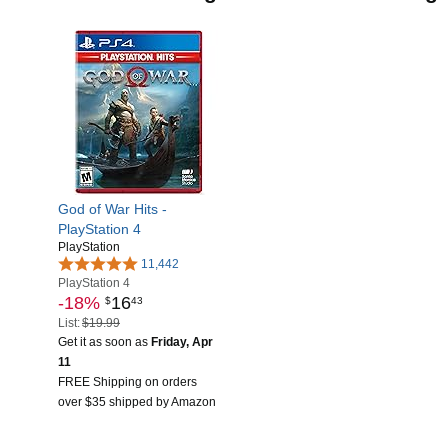
God of War Hits -
PlayStation 4
PlayStation
11,442
PlayStation 4
-18%
16
$
43
List:
$19.99
Get it as soon as
Friday, Apr
11
FREE Shipping on orders
over $35 shipped by Amazon