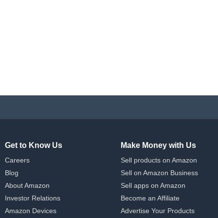
Get to Know Us
Make Money with Us
Careers
Sell products on Amazon
Blog
Sell on Amazon Business
About Amazon
Sell apps on Amazon
Investor Relations
Become an Affiliate
Amazon Devices
Advertise Your Products