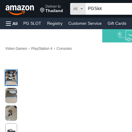
Deliver to
All
Thailand
PG SLOT
Registry
Customer Service
Gift Cards
All
›
›
Video Games
PlayStation 4
Consoles