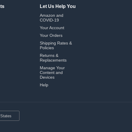
ts
Let Us Help You
Amazon and
COVID-19
Your Account
Your Orders
Shipping Rates &
Policies
Returns &
Replacements
Manage Your
Content and
Devices
Help
 States