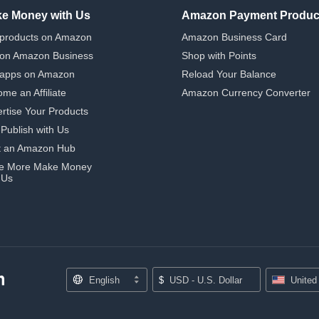
e Money with Us
Amazon Payment Produc
 products on Amazon
Amazon Business Card
 on Amazon Business
Shop with Points
 apps on Amazon
Reload Your Balance
me an Affiliate
Amazon Currency Converter
rtise Your Products
-Publish with Us
t an Amazon Hub
e More Make Money
 Us
English
$
USD - U.S. Dollar
United