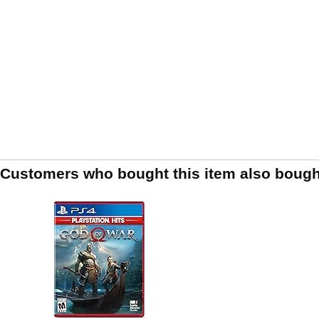
Customers who bought this item also bough