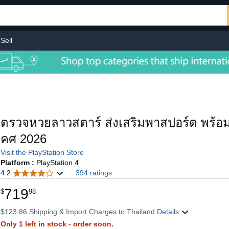
Sell
ตรวจหวยลาวสตาร์ ส่งเสริมพาสปอร์ต พร้
คศ 2026
Visit the PlayStation Store
Platform :
PlayStation 4
4.2
394 ratings
719
$
98
$123.86 Shipping & Import Charges to Thailand
Details
Only 1 left in stock - order soon.