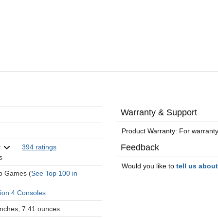
Warranty & Support
Product Warranty: For warranty
Feedback
394 ratings
s
Would you like to
tell us abou
eo Games (
See Top 100 in
tion 4 Consoles
 inches; 7.41 ounces