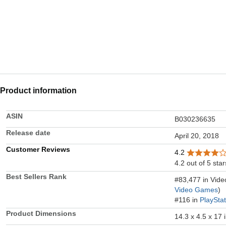
Product information
ASIN
B030236635
Release date
April 20, 2018
Customer Reviews
4.2
4.2 out of 5 star
Best Sellers Rank
#83,477 in Vid
Video Games
)
#116 in
PlaySta
Product Dimensions
14.3 x 4.5 x 17