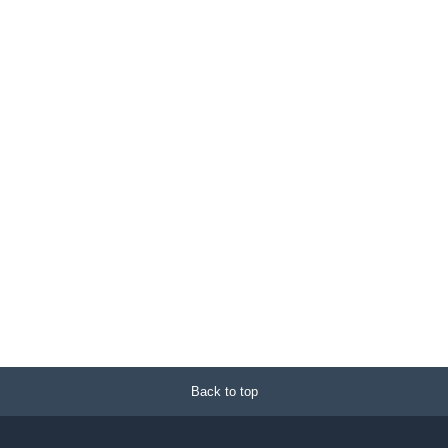
Back to top