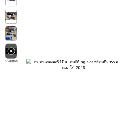
2 VIDEOS