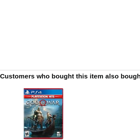
Customers who bought this item also bough