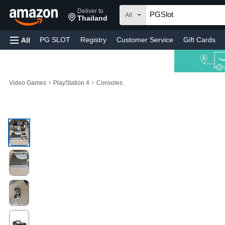
Deliver to
All
Thailand
PG SLOT
Registry
Customer Service
Gift Cards
All
›
›
Video Games
PlayStation 4
Consoles