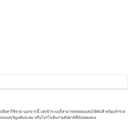
เสียค่าใช้จ่าย นอกจากนี้ แค่เข้าระบบก็สามารถทดลองเล่นได้ทันที พร้อมสำรวจ
ะเป็นของขวัญแต้มสะสม หรือโปรโมชั่นรายสัปดาห์ที่อัปเดตเสมอ