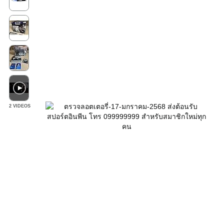
2 VIDEOS