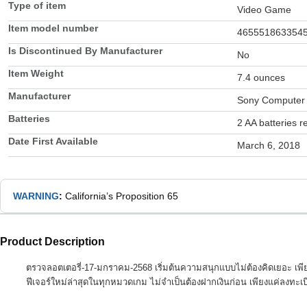
Type of item
Video Game
Item model number
465551863354
Is Discontinued By Manufacturer
No
Item Weight
7.4 ounces
Manufacturer
Sony Computer 
Batteries
2 AA batteries r
Date First Available
March 6, 2018
WARNING
:
California’s Proposition 65
Product Description
ตรวจลอตเตอรี่-17-มกราคม-2568 เริ่มต้นความสนุกแบบไม่ต้องคิดเยอะ เพีย
ฟีเจอร์ใหม่ล่าสุดในทุกหมวดเกม ไม่จำเป็นต้องฝากเงินก่อน เพียงแค่ลงทะเ