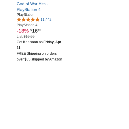
God of War Hits -
PlayStation 4
PlayStation
11,442
PlayStation 4
-18%
16
$
43
List:
$19.99
Get it as soon as
Friday, Apr
11
FREE Shipping on orders
over $35 shipped by Amazon