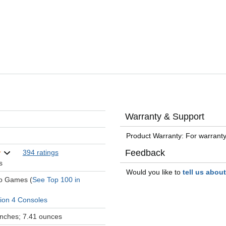
Warranty & Support
Product Warranty: For warranty
Feedback
394 ratings
s
Would you like to
tell us abou
eo Games (
See Top 100 in
tion 4 Consoles
 inches; 7.41 ounces