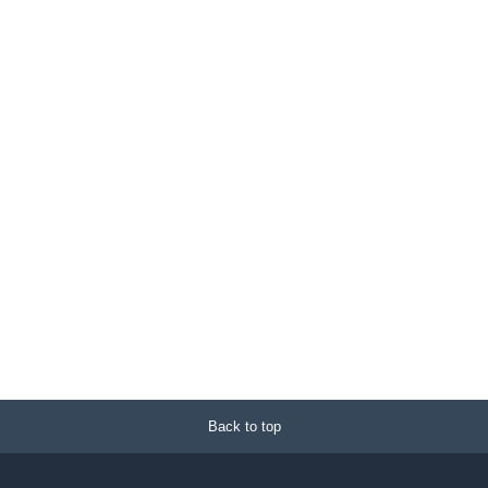
Back to top