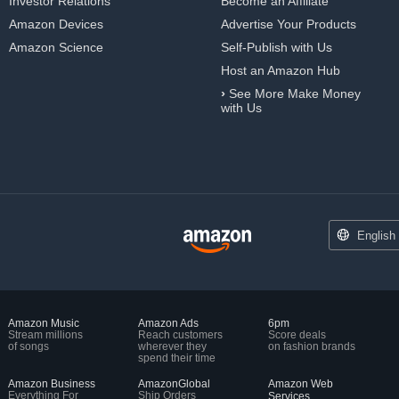
Investor Relations
Become an Affiliate
Amazon Devices
Advertise Your Products
Amazon Science
Self-Publish with Us
Host an Amazon Hub
›
See More Make Money
with Us
English
Amazon Music
Amazon Ads
6pm
Stream millions
Reach customers
Score deals
of songs
wherever they
on fashion brands
spend their time
Amazon Business
AmazonGlobal
Amazon Web
Everything For
Ship Orders
Services