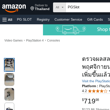
Deliver to
All
Thailand
PG SLOT
Registry
Customer Service
Gift Cards
S
All
›
›
Video Games
PlayStation 4
Consoles
ตรวจผลสลา
พฤศจิกายน
เพิ่มขึ้นแ
Visit the PlayStat
Platform :
PlaySt
4.2
719
$
98
$123.86 Shipping