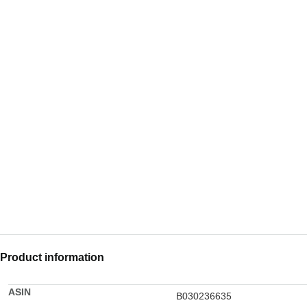
Product information
ASIN
B030236635