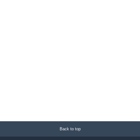
Back to top