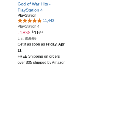
God of War Hits -
PlayStation 4
PlayStation
11,442
PlayStation 4
-18%
16
$
43
List:
$19.99
Get it as soon as
Friday, Apr
11
FREE Shipping on orders
over $35 shipped by Amazon