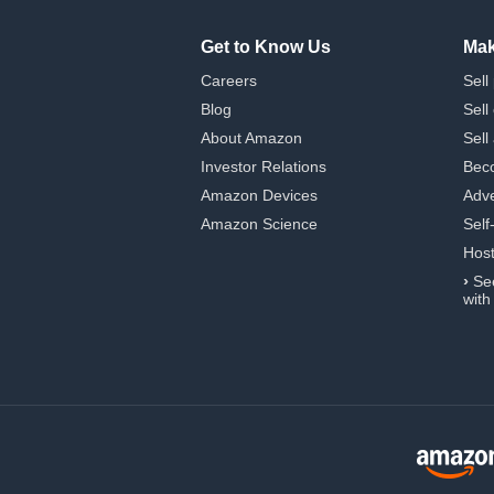
Get to Know Us
Mak
Careers
Sell
Blog
Sell
About Amazon
Sell
Investor Relations
Beco
Amazon Devices
Adve
Amazon Science
Self
Hos
›
Se
with