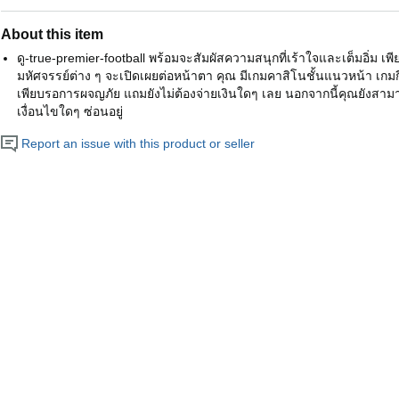
About this item
ดู-true-premier-football พร้อมจะสัมผัสความสนุกที่เร้าใจและเต็มอิ่ม เพี
มหัศจรรย์ต่าง ๆ จะเปิดเผยต่อหน้าตา คุณ มีเกมคาสิโนชั้นแนวหน้า เกม
เพียบรอการผจญภัย แถมยังไม่ต้องจ่ายเงินใดๆ เลย นอกจากนี้คุณยังสามา
เงื่อนไขใดๆ ซ่อนอยู่
Report an issue with this product or seller