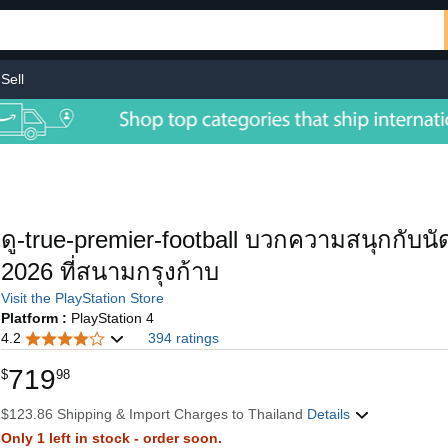
Sell
ดู-true-premier-football บวกความสนุกกับ
2026 ที่สนามกรุงก้าบ
Visit the PlayStation Store
Platform :
PlayStation 4
4.2
394 ratings
719
$
98
$123.86 Shipping & Import Charges to Thailand
Details
Only 1 left in stock - order soon.