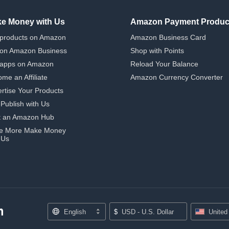
e Money with Us
Amazon Payment Produc
 products on Amazon
Amazon Business Card
 on Amazon Business
Shop with Points
 apps on Amazon
Reload Your Balance
me an Affiliate
Amazon Currency Converter
rtise Your Products
-Publish with Us
t an Amazon Hub
e More Make Money
 Us
English
$
USD - U.S. Dollar
United