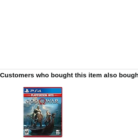
Customers who bought this item also bough