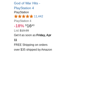
God of War Hits -
PlayStation 4
PlayStation
11,442
PlayStation 4
-18%
16
$
43
List:
$19.99
Get it as soon as
Friday, Apr
11
FREE Shipping on orders
over $35 shipped by Amazon