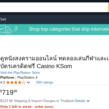
Sell
ดูหนังสงครามออนไลน์ ทดลองเล่นกีฬาและ
บัตรเครดิตฟรี Casino KSom
Visit the PlayStation Store
Platform :
PlayStation 4
4.2
394 ratings
719
$
98
$123.86 Shipping & Import Charges to Thailand
Details
Only 1 left in stock - order soon.