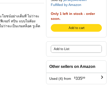
Fulfilled by Amazon
Only 1 left in stock - order
ชน์อย่างเต็มที่ ไม่ว่าจะ
soon.
ฟีเจอร์ สปิน แบบไม่ต้อง
ม่ว่าจะเป็นเกมสล็อต รูเล็ต
Add to cart
Add to List
Other sellers on Amazon
$
335
99
Used (4) from