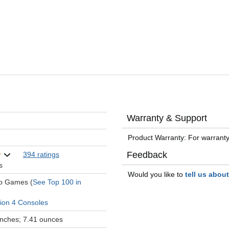
Warranty & Support
Product Warranty: For warranty
Feedback
394 ratings
s
Would you like to
tell us abou
eo Games (
See Top 100 in
tion 4 Consoles
 inches; 7.41 ounces