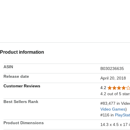
Product information
ASIN
B030236635
Release date
April 20, 2018
Customer Reviews
4.2
4.2 out of 5 star
Best Sellers Rank
#83,477 in Vid
Video Games
)
#116 in
PlaySta
Product Dimensions
14.3 x 4.5 x 17