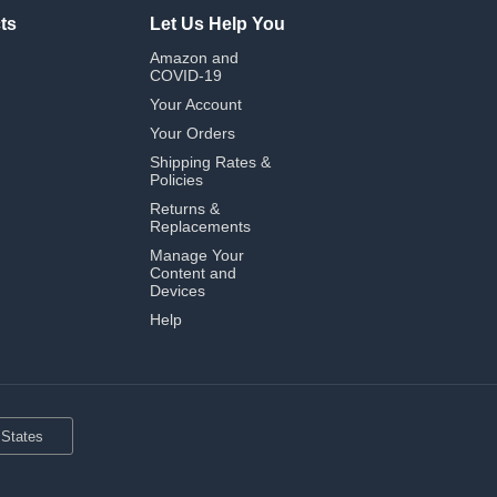
ts
Let Us Help You
Amazon and
COVID-19
Your Account
Your Orders
Shipping Rates &
Policies
Returns &
Replacements
Manage Your
Content and
Devices
Help
 States