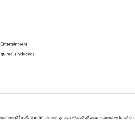
5
Entertainment
equired. (included)
จะสายคาสิโนหรือสายกีฬา เราครบทุกแนว พร้อมสิทธิ์ทดลองและของขวัญหลังลงทะเบี