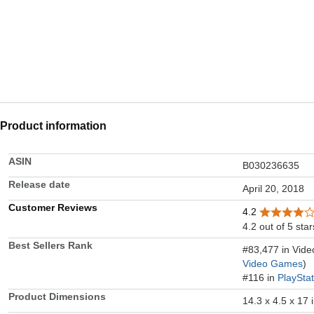
Product information
ASIN
B030236635
Release date
April 20, 2018
Customer Reviews
4.2
4.2 out of 5 star
Best Sellers Rank
#83,477 in Vid
Video Games
)
#116 in
PlaySta
Product Dimensions
14.3 x 4.5 x 17