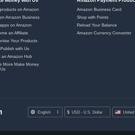
e Money with Us
Amazon Payment Produc
 products on Amazon
Amazon Business Card
 on Amazon Business
Shop with Points
 apps on Amazon
Reload Your Balance
me an Affiliate
Amazon Currency Converter
rtise Your Products
-Publish with Us
t an Amazon Hub
e More Make Money
 Us
English
$
USD - U.S. Dollar
United