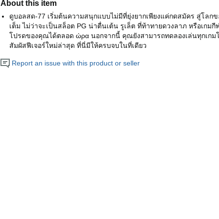
About this item
ดูบอลสด-77 เริ่มต้นความสนุกแบบไม่มีที่ยุ่งยากเพียงแค่กดสมัคร สู่โ
เต็ม ไม่ว่าจะเป็นสล็อต PG น่าตื่นเต้น รูเล็ต ที่ท้าทายดวงลาภ หรือเกมกี
โปรดของคุณได้ตลอด ώρα นอกจากนี้ คุณยังสามารถทดลองเล่นทุกเกมโดย
สัมผัสฟีเจอร์ใหม่ล่าสุด ที่นี่มีให้ครบจบในที่เดียว
Report an issue with this product or seller