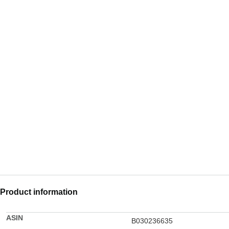
Product information
ASIN
B030236635