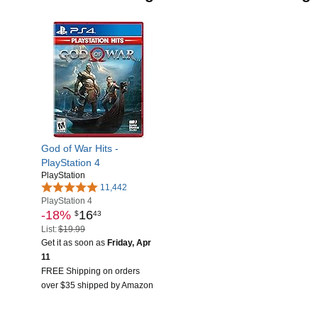
God of War Hits -
PlayStation 4
PlayStation
11,442
PlayStation 4
-18%
16
$
43
List:
$19.99
Get it as soon as
Friday, Apr
11
FREE Shipping on orders
over $35 shipped by Amazon