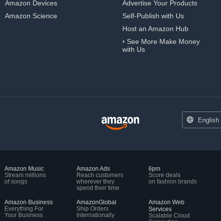
Amazon Devices
Advertise Your Products
Amazon Science
Self-Publish with Us
Host an Amazon Hub
›
See More Make Money
with Us
English
Amazon Music
Amazon Ads
6pm
Stream millions
Reach customers
Score deals
of songs
wherever they
on fashion brands
spend their time
Amazon Business
AmazonGlobal
Amazon Web
Everything For
Ship Orders
Services
Your Business
Internationally
Scalable Cloud