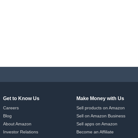
Get to Know Us
Make Money with Us
Careers
Sell products on Amazon
Blog
Sell on Amazon Business
About Amazon
Sell apps on Amazon
Investor Relations
Become an Affiliate