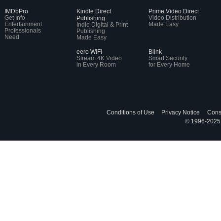
IMDbPro
Kindle Direct
Prime Video Direct
Get Info
Video Distribution
Publishing
Entertainment
Made Easy
Indie Digital & Print
Professionals
Publishing
Need
Made Easy
eero WiFi
Blink
Stream 4K Video
Smart Security
in Every Room
for Every Home
Conditions of Use
Privacy Notice
Cons
© 1996-2025, 