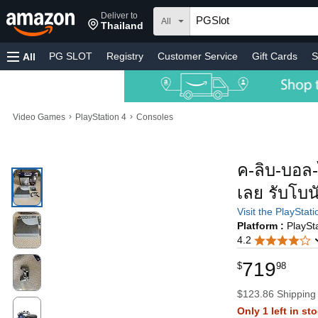
Deliver to
All
Thailand
PG SLOT
Registry
Customer Service
Gift Cards
S
All
›
›
Video Games
PlayStation 4
Consoles
ค-ลิบ-บอล-
เลย รับโบ
Visit the PlayStat
Platform :
PlaySt
4.2
719
$
98
$123.86 Shipping
Only 1 left in st