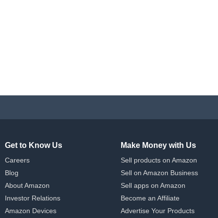
Get to Know Us
Make Money with Us
Careers
Sell products on Amazon
Blog
Sell on Amazon Business
About Amazon
Sell apps on Amazon
Investor Relations
Become an Affiliate
Amazon Devices
Advertise Your Products