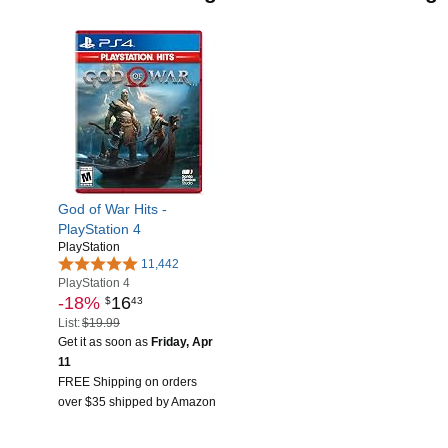
God of War Hits -
PlayStation 4
PlayStation
11,442
PlayStation 4
-18%
16
$
43
List:
$19.99
Get it as soon as
Friday, Apr
11
FREE Shipping on orders
over $35 shipped by Amazon