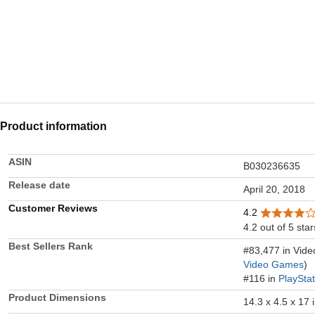
Product information
ASIN
B030236635
Release date
April 20, 2018
Customer Reviews
4.2
4.2 out of 5 star
Best Sellers Rank
#83,477 in Vid
Video Games
)
#116 in
PlaySta
Product Dimensions
14.3 x 4.5 x 17