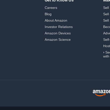
Get to Know Us
Mak
Careers
Sell
Blog
Sell
About Amazon
Sell
Investor Relations
Beco
Amazon Devices
Adve
Amazon Science
Self
Hos
›
Se
with