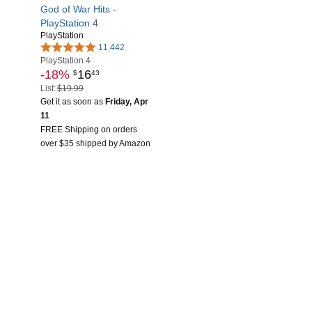
God of War Hits -
PlayStation 4
PlayStation
11,442
PlayStation 4
-18%
16
$
43
List:
$19.99
Get it as soon as
Friday, Apr
11
FREE Shipping on orders
over $35 shipped by Amazon