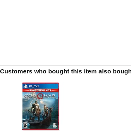
Customers who bought this item also bough