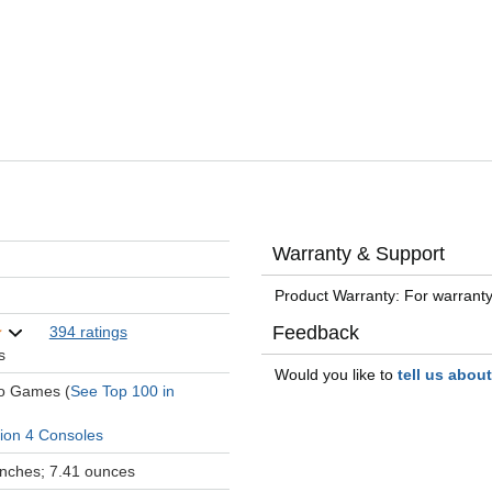
Warranty & Support
Product Warranty: For warranty
Feedback
394 ratings
s
Would you like to
tell us abou
eo Games (
See Top 100 in
tion 4 Consoles
 inches; 7.41 ounces