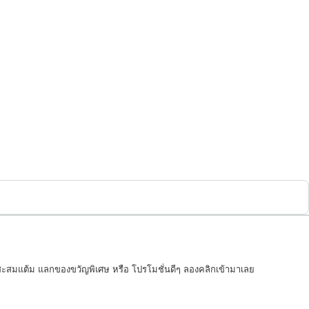
ธีการสะสมแต้ม แลกของขวัญพิเศษ หรือ โปรโมชั่นดีๆ ลองคลิกเข้ามาเลย