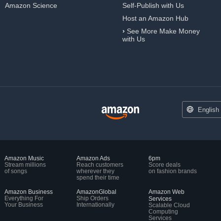
Amazon Science
Self-Publish with Us
Host an Amazon Hub
›
See More Make Money
with Us
English
Amazon Music
Amazon Ads
6pm
Stream millions
Reach customers
Score deals
of songs
wherever they
on fashion brands
spend their time
Amazon Business
AmazonGlobal
Amazon Web
Everything For
Ship Orders
Services
Your Business
Internationally
Scalable Cloud
Computing
Services