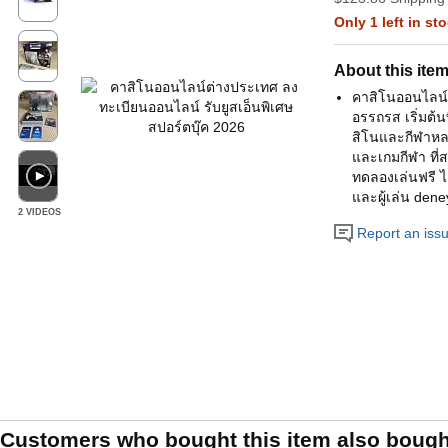
Only 1 left in st
About this ite
คาสิโนออนไลน์
อรรถรส เริ่มต้น
สิโนและกีฬาหลา
และเกมกีฬา ที่ส
ทดลองเล่นฟรี ได
และผู้เล่น den
2 VIDEOS
Report an issue
Customers who bought this item also bough