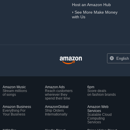
Host an Amazon Hub
›
See More Make Money
with Us
English
Amazon Music
Amazon Ads
6pm
Stream millions
Reach customers
Score deals
of songs
wherever they
on fashion brands
spend their time
Amazon Business
AmazonGlobal
Amazon Web
Everything For
Ship Orders
Services
Your Business
Internationally
Scalable Cloud
Computing
Services