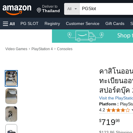
Deliver to
All
Thailand
PG SLOT
Registry
Customer Service
Gift Cards
S
All
›
›
Video Games
PlayStation 4
Consoles
คาสิโนออน
ทะเบียนออน
สปอร์ตบุ๊ค
Visit the PlayStat
Platform :
PlaySt
4.2
719
$
98
$123.86 Shipping