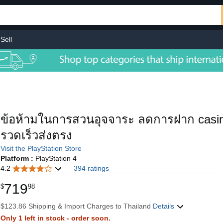
Sell
ข้อห้ามในการสวนอุจจาระ ลดการฝาก casi
รวดเร็วส่งตรง
Visit the PlayStation Store
Platform :
PlayStation 4
4.2
394 ratings
719
$
98
$123.86 Shipping & Import Charges to Thailand
Details
Only 1 left in stock - order soon.