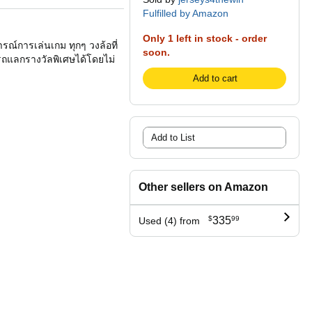
Fulfilled by Amazon
Only 1 left in stock - order
ณ์การเล่นเกม ทุกๆ วงล้อที่
soon.
ถแลกรางวัลพิเศษได้โดยไม่
Add to cart
Add to List
Other sellers on Amazon
$
335
99
Used (4) from