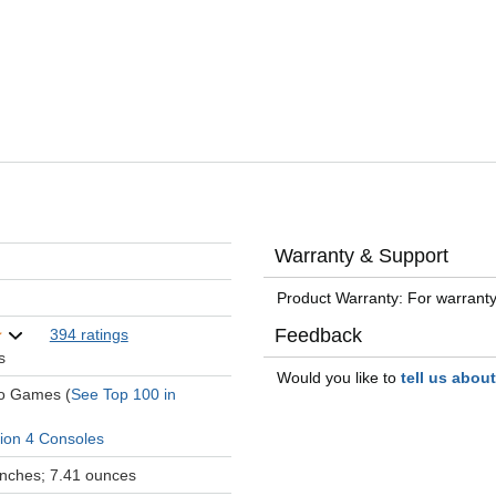
Warranty & Support
Product Warranty: For warranty
Feedback
394 ratings
s
Would you like to
tell us abou
eo Games (
See Top 100 in
tion 4 Consoles
 inches; 7.41 ounces