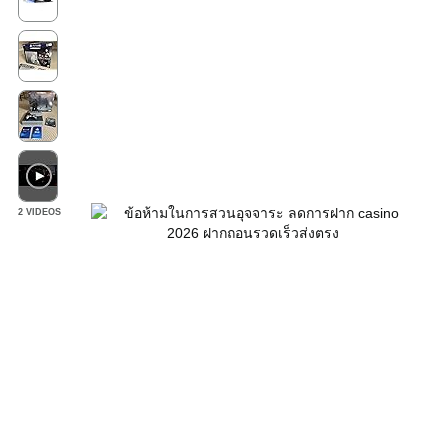
2 VIDEOS