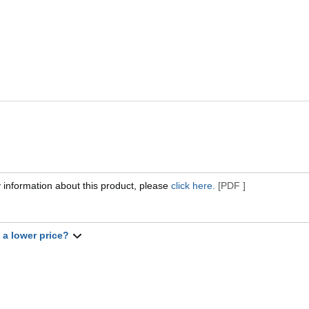
 information about this product, please
click here.
[PDF ]
t a lower price?