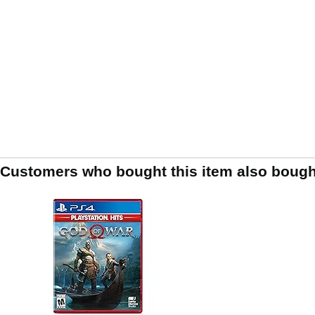
Customers who bought this item also bough