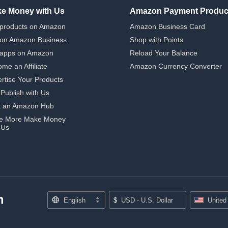
e Money with Us
Amazon Payment Produc
 products on Amazon
Amazon Business Card
 on Amazon Business
Shop with Points
 apps on Amazon
Reload Your Balance
me an Affiliate
Amazon Currency Converter
rtise Your Products
-Publish with Us
t an Amazon Hub
e More Make Money
 Us
English
$
USD - U.S. Dollar
United