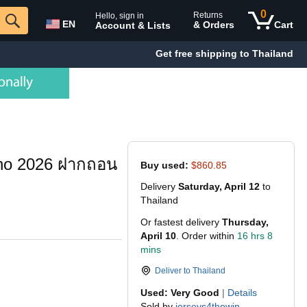
0
Returns
Hello, sign in
EN
& Orders
Cart
Account & Lists
Get free shipping to Thailand
no 2026 ฝากถอน
Buy used:
$860.85
Delivery
Saturday, April 12
to
Thailand
Or fastest delivery
Thursday,
April 10
. Order within
16 hrs 8
mins
Deliver to
Thailand
Used: Very Good
|
Details
Sold by
jerseys4thewin