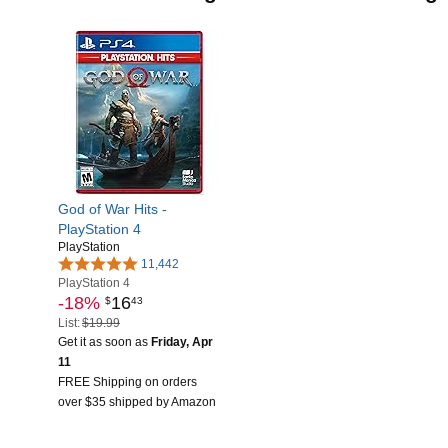
God of War Hits -
PlayStation 4
PlayStation
11,442
PlayStation 4
-18%
16
$
43
List:
$19.99
Get it as soon as
Friday, Apr
11
FREE Shipping on orders
over $35 shipped by Amazon