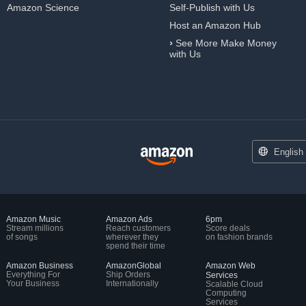
Amazon Science
Self-Publish with Us
Host an Amazon Hub
›
See More Make Money
with Us
English
Amazon Music
Amazon Ads
6pm
Stream millions
Reach customers
Score deals
of songs
wherever they
on fashion brands
spend their time
Amazon Business
AmazonGlobal
Amazon Web
Everything For
Ship Orders
Services
Your Business
Internationally
Scalable Cloud
Computing
Services