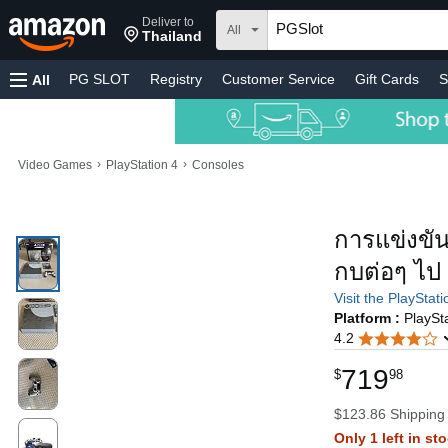
Deliver to
All
Thailand
PG SLOT
Registry
Customer Service
Gift Cards
S
All
›
›
Video Games
PlayStation 4
Consoles
การแข่งขัน
กบต่อๆ ไป
Visit the PlayStat
Platform :
PlaySt
4.2
719
$
98
$123.86 Shipping
Only 1 left in st