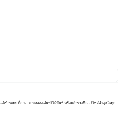
 แค่เข้าระบบ ก็สามารถทดลองเล่นฟรีได้ทันที พร้อมสำรวจฟีเจอร์ใหม่ล่าสุดในทุก