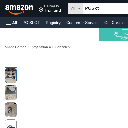
Deliver to
All
Thailand
PG SLOT
Registry
Customer Service
Gift Cards
All
›
›
Video Games
PlayStation 4
Consoles