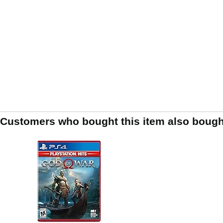
Customers who bought this item also bough