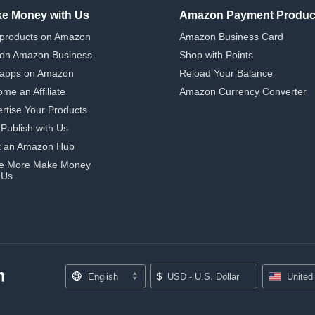
e Money with Us
Amazon Payment Produc
 products on Amazon
Amazon Business Card
 on Amazon Business
Shop with Points
 apps on Amazon
Reload Your Balance
me an Affiliate
Amazon Currency Converter
rtise Your Products
-Publish with Us
t an Amazon Hub
e More Make Money
 Us
English
$
USD - U.S. Dollar
United