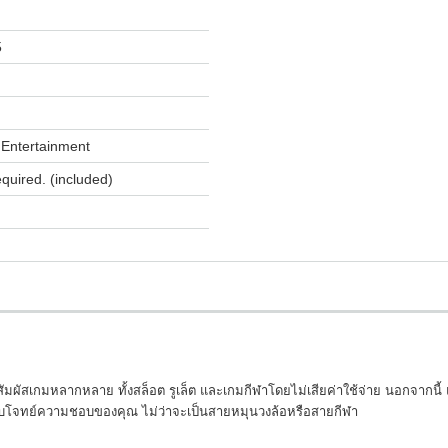
5
Entertainment
equired. (included)
้สัมผัสเกมหลากหลาย ทั้งสล็อต รูเล็ต และเกมกีฬาโดยไม่เสียค่าใช้จ่าย นอกจากนี้
ตอบโจทย์ความชอบของคุณ ไม่ว่าจะเป็นสายหมุนวงล้อหรือสายกีฬา