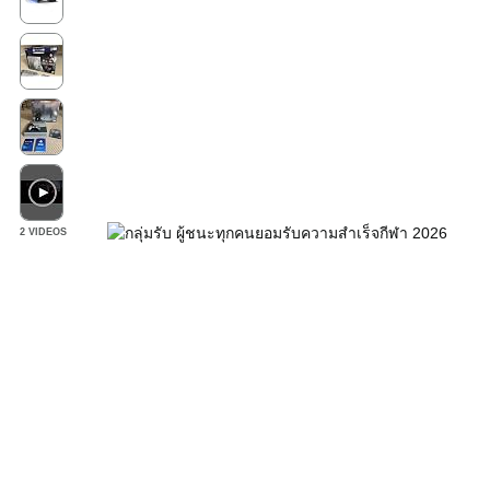
2 VIDEOS