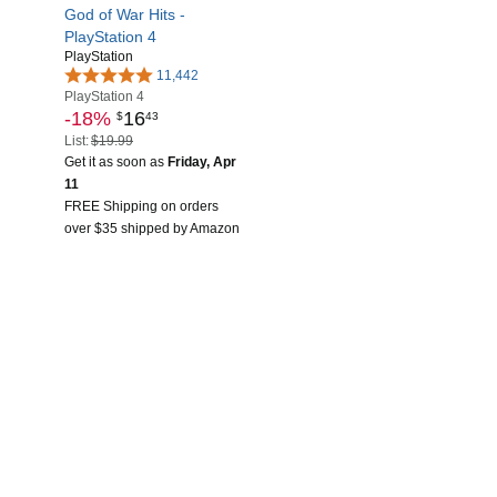
God of War Hits -
PlayStation 4
PlayStation
11,442
PlayStation 4
-18%
16
$
43
List:
$19.99
Get it as soon as
Friday, Apr
11
FREE Shipping on orders
over $35 shipped by Amazon