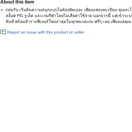
About this item
กลุ่มรับ เริ่มต้นความสนุกแบบไม่ต้องคิดเยอะ เพียงแค่ลงทะเบียน คุณจะไ
สล็อต PG รูเล็ต และเกมกีฬาโดยไม่เสียค่าใช้จ่าย นอกจากนี้ แค่เข้าร
ทันที พร้อมสำรวจฟีเจอร์ใหม่ล่าสุดในทุกหมวดเกม ฟรีๆ เลย เพียงแค่คุณ
Report an issue with this product or seller