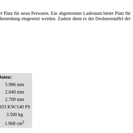
t Platz für neun Personen. Ein abgetrennter Laderaum bietet Platz für
Höhenrettung eingesetzt werden. Zudem dient es der Drohnenstaffel der
Daten:
5.986 mm
2.040 mm
2.700 mm
103 KW/140 PS
3.500 kg
3
1.968 cm