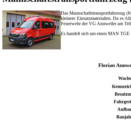
Das Mannschaftstransportfahrzeug (MTF
kleinere Einsatzmaterialien. Da es Al
Feuerwehr der VG Annweiler am Trife
Es handelt sich um einen MAN TGE 
Florian Annwe
Wache
Kennzeic
Besatzu
Fahrgest
Aufba
Baujah