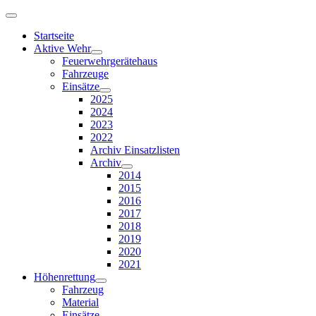
Startseite
Aktive Wehr
Feuerwehrgerätehaus
Fahrzeuge
Einsätze
2025
2024
2023
2022
Archiv Einsatzlisten
Archiv
2014
2015
2016
2017
2018
2019
2020
2021
Höhenrettung
Fahrzeug
Material
Einsätze